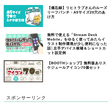
【備忘録】リヒトラブさんのルーズ
リーフパンチ・A5サイズ20穴のあ
け方
無料で使える「Stream Deck
Mobile」をゆるく使ってみたらイ
ラスト制作環境が少し便利になった
話│左手デバイス候補＆ショートカ
ット設定例
【BOOTHショップ】無料版ありス
ケジュールアイコン70個セット
スポンサーリンク