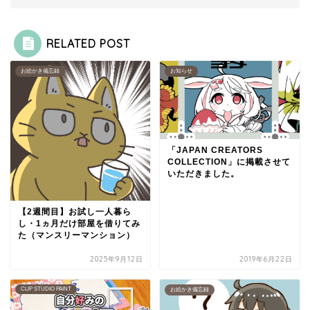
RELATED POST
お絵かき備忘録
お知らせ
「JAPAN CREATORS
COLLECTION」に掲載させて
いただきました。
【2週間目】お試し一人暮ら
し・1ヵ月だけ部屋を借りてみ
た（マンスリーマンション）
2025年9月12日
2019年6月22日
CLIP STUDIO PAINT
お絵かき備忘録