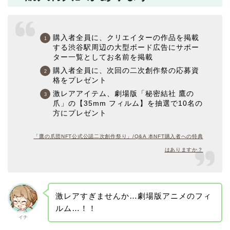
購入者全員に、クリエイターの作品を掲載
する渋谷駅周辺の大型ボード広告にサポー
ター一覧としてお名前を掲載
購入者全員に、次回の二次創作祭の応募資
格をプレゼント
激レアアイテム、劇場版「秘密結社 鷹の
爪」の【35mm フィルム】を抽選で10名の
方にプレゼント
「鷹の爪団NFT公式公認二次創作祭り」/Q&A 本NFT購入者への特典
はありますか？
激レアすぎませんか…劇場版アニメのフィ
ルム…！！
イチ