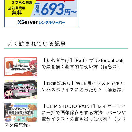
よく読まれている記事
【初心者向け】iPadアプリsketchbook
で絵を描く基本的な使い方（備忘録）
【続:追記あり】WEB用イラストでキャ
ンバスのサイズに迷ったら？（備忘録）
【CLIP STUDIO PAINT】レイヤーごと
に一括で画像保存をする方法 パーツや
差分イラストの書き出しに便利！（クリ
スタ備忘録）