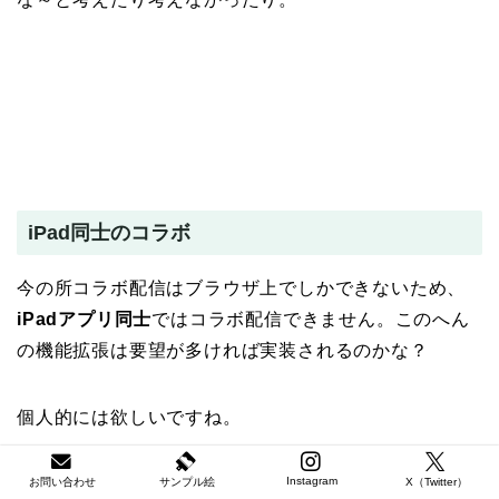
iPad同士のコラボ
今の所コラボ配信はブラウザ上でしかできないため、
iPadアプリ同士
ではコラボ配信できません。このへん
の機能拡張は要望が多ければ実装されるのかな？
個人的には欲しいですね。
Instagram
お問い合わせ
サンプル絵
X（Twitter）