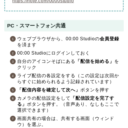
https://note.com/0000studio
PC・スマートフォン共通
ウェブブラウザから、00:00 Studioの
会員登録
を済ます
00:00 Studioにログインしておく
自分のアイコンそばにある
「配信を始める」
を
クリック
ライブ配信の各設定をする
（この設定は次回か
らすぐに始められるよう記録されています）
「配信内容を確定して次へ」
ボタンを押す
カメラの配信設定をして
「配信設定を完了す
る」
ボタンを押す。
（音声あり、なしもここで
選択できます）
画面共有の場合は、共有する画面（ウィンド
ウ）を選ぶ。