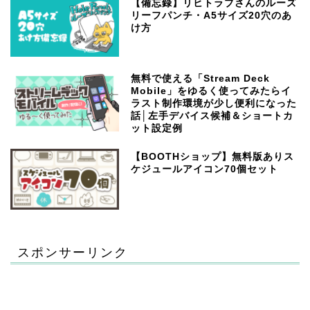
【備忘録】リヒトラブさんのルーズ
リーフパンチ・A5サイズ20穴のあ
け方
無料で使える「Stream Deck
Mobile」をゆるく使ってみたらイ
ラスト制作環境が少し便利になった
話│左手デバイス候補＆ショートカ
ット設定例
【BOOTHショップ】無料版ありス
ケジュールアイコン70個セット
スポンサーリンク