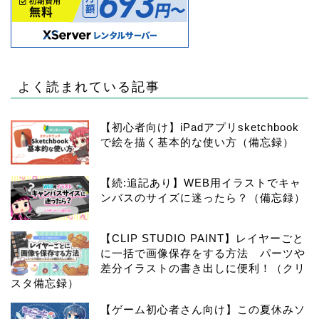
よく読まれている記事
【初心者向け】iPadアプリsketchbook
で絵を描く基本的な使い方（備忘録）
【続:追記あり】WEB用イラストでキャ
ンバスのサイズに迷ったら？（備忘録）
【CLIP STUDIO PAINT】レイヤーごと
に一括で画像保存をする方法 パーツや
差分イラストの書き出しに便利！（クリ
スタ備忘録）
【ゲーム初心者さん向け】この夏休みソ