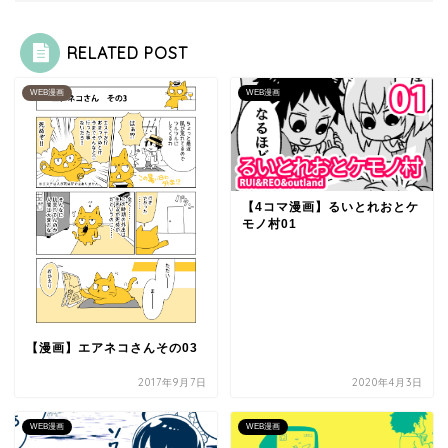
RELATED POST
WEB漫画
WEB漫画
【4コマ漫画】るいとれおとケ
モノ村01
【漫画】エアネコさんその03
2017年9月7日
2020年4月3日
WEB漫画
WEB漫画