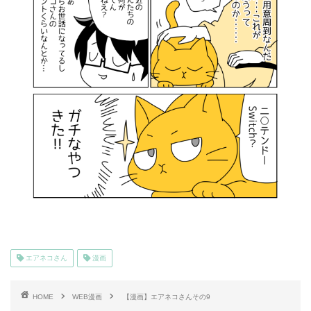
エアネコさん
漫画
HOME
WEB漫画
【漫画】エアネコさんその9