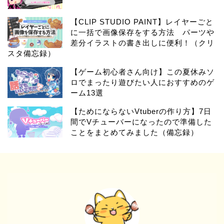
【CLIP STUDIO PAINT】レイヤーごと
に一括で画像保存をする方法 パーツや
差分イラストの書き出しに便利！（クリ
スタ備忘録）
【ゲーム初心者さん向け】この夏休みソ
ロでまったり遊びたい人におすすめのゲ
ーム13選
【ためにならないVtuberの作り方】7日
間でVチューバーになったので準備した
ことをまとめてみました（備忘録）