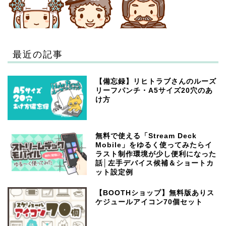
最近の記事
【備忘録】リヒトラブさんのルーズ
リーフパンチ・A5サイズ20穴のあ
け方
無料で使える「Stream Deck
Mobile」をゆるく使ってみたらイ
ラスト制作環境が少し便利になった
話│左手デバイス候補＆ショートカ
ット設定例
【BOOTHショップ】無料版ありス
ケジュールアイコン70個セット