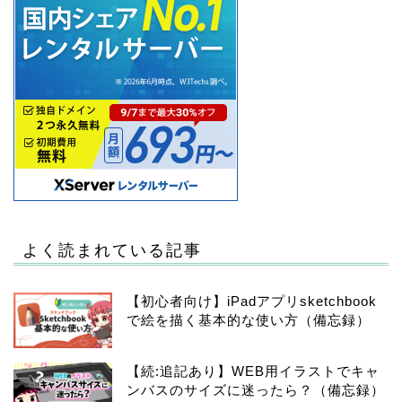
よく読まれている記事
【初心者向け】iPadアプリsketchbook
で絵を描く基本的な使い方（備忘録）
【続:追記あり】WEB用イラストでキャ
ンバスのサイズに迷ったら？（備忘録）